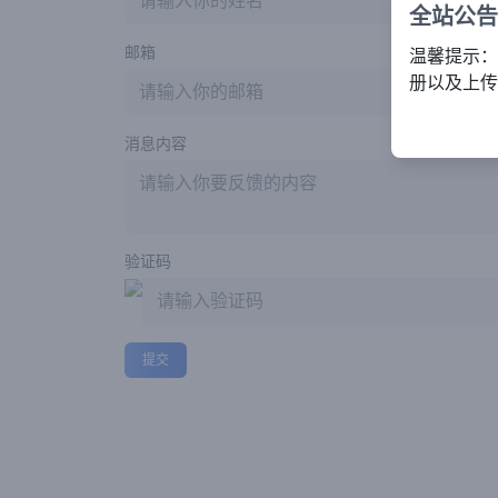
全站公告
邮箱
温馨提示：
册以及上传服
消息内容
验证码
提交