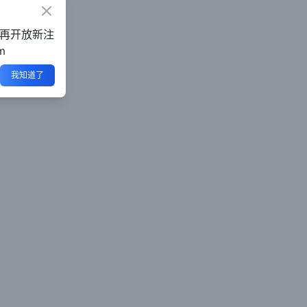
Close
不再开放新注
m
我知道了