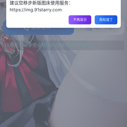
你可以在这里存储、管理和探索内容，尽情打造丰富
建议您移步新版图床使用服务：
https://img.91starry.com
的数字世界。
不再显示
我知道了
立即上传
用户中心
注册用户将享受全球CDN加速存储节点服务。