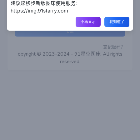
建议您移步新版图床使用服务：
https://img.91starry.com
记住我
不再显示
我知道了
登录
忘记密码？
opyright © 2023-2024 - 91星空图床. All rights
reserved.