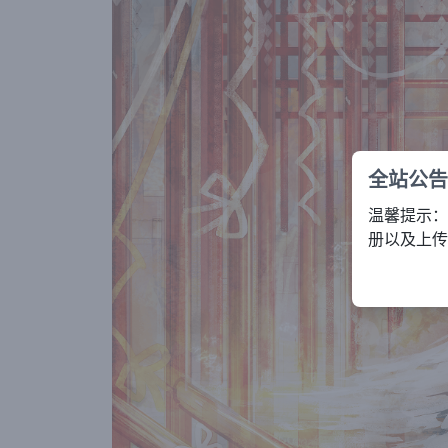
全站公告
温馨提示：
册以及上传服