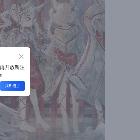
Close
不再开放新注
m
我知道了