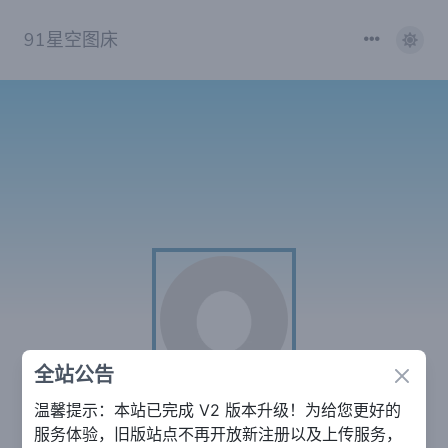
91星空图床
全站公告
Close
温馨提示：本站已完成 V2 版本升级！为给您更好的
xfd
服务体验，旧版站点不再开放新注册以及上传服务，